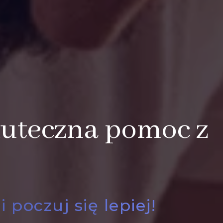
kuteczna pomoc z
poczuj się lepiej!