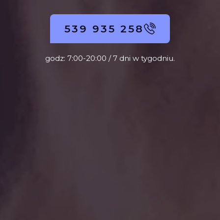
539 935 258
godz: 7:00-20:00 / 7 dni w tygodniu.