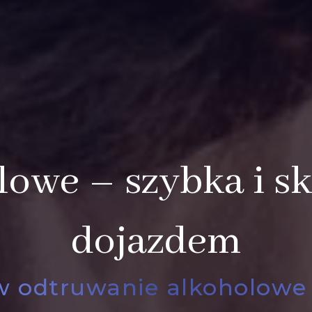
lowe – szybka i s
dojazdem
 odtruwanie alkoholowe i 