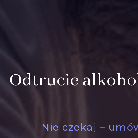
Odtrucie alkoho
Nie czekaj – umów