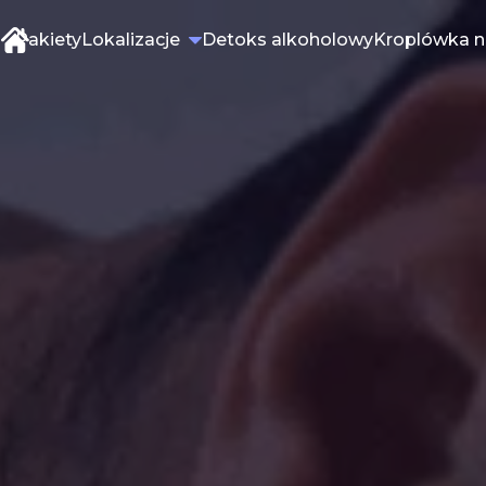
Pakiety
Lokalizacje
Detoks alkoholowy
Kroplówka n