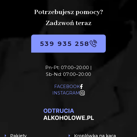
Potrzebujesz pomocy?
Zadzwoń teraz
539 935 258
Pn-Pt: 07:00–20:00 |
Sb-Nd: 07:00–20:00
FACEBOOK
INSTAGRAM
Pakiety
Kroplówka na kaca