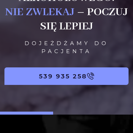
NIE ZWLEKAJ
– POCZUJ
SIĘ LEPIEJ
DOJEŻDŻAMY DO
PACJENTA
539 935 258