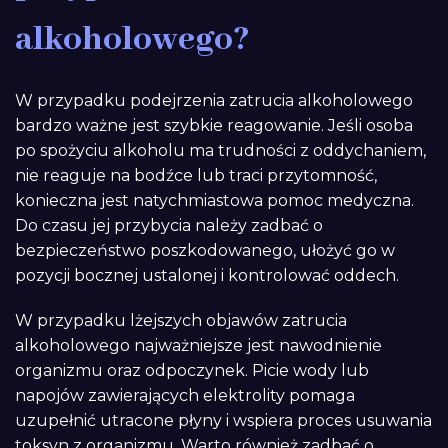
alkoholowego?
W przypadku podejrzenia zatrucia alkoholowego
bardzo ważne jest szybkie reagowanie. Jeśli osoba
po spożyciu alkoholu ma trudności z oddychaniem,
nie reaguje na bodźce lub traci przytomność,
konieczna jest natychmiastowa pomoc medyczna.
Do czasu jej przybycia należy zadbać o
bezpieczeństwo poszkodowanego, ułożyć go w
pozycji bocznej ustalonej i kontrolować oddech.
W przypadku lżejszych objawów zatrucia
alkoholowego najważniejsze jest nawodnienie
organizmu oraz odpoczynek. Picie wody lub
napojów zawierających elektrolity pomaga
uzupełnić utracone płyny i wspiera proces usuwania
toksyn z organizmu. Warto również zadbać o