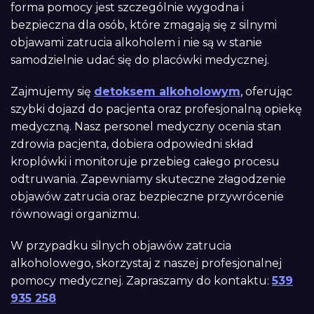
forma pomocy jest szczególnie wygodna i
bezpieczna dla osób, które zmagają się z silnymi
objawami zatrucia alkoholem i nie są w stanie
samodzielnie udać się do placówki medycznej.
Zajmujemy się
detoksem alkoholowym
, oferując
szybki dojazd do pacjenta oraz profesjonalną opiekę
medyczną. Nasz personel medyczny ocenia stan
zdrowia pacjenta, dobiera odpowiedni skład
kroplówki i monitoruje przebieg całego procesu
odtruwania. Zapewniamy skuteczne złagodzenie
objawów zatrucia oraz bezpieczne przywrócenie
równowagi organizmu.
W przypadku silnych objawów zatrucia
alkoholowego, skorzystaj z naszej profesjonalnej
pomocy medycznej. Zapraszamy do kontaktu:
539
935 258