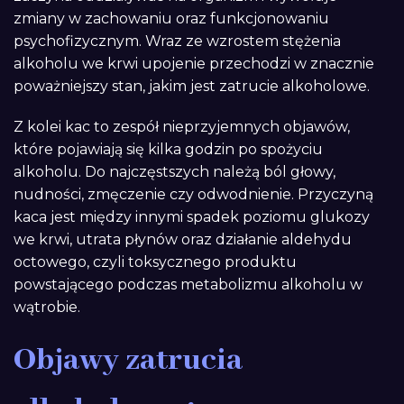
zmiany w zachowaniu oraz funkcjonowaniu
psychofizycznym. Wraz ze wzrostem stężenia
alkoholu we krwi upojenie przechodzi w znacznie
poważniejszy stan, jakim jest zatrucie alkoholowe.
Z kolei kac to zespół nieprzyjemnych objawów,
które pojawiają się kilka godzin po spożyciu
alkoholu. Do najczęstszych należą ból głowy,
nudności, zmęczenie czy odwodnienie. Przyczyną
kaca jest między innymi spadek poziomu glukozy
we krwi, utrata płynów oraz działanie aldehydu
octowego, czyli toksycznego produktu
powstającego podczas metabolizmu alkoholu w
wątrobie.
Objawy zatrucia