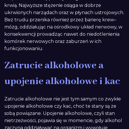
krwią. Najwyższe stężenie osiąga w dobrze
ukrwionych narządach oraz w płynach ustrojowych.
Bez trudu przenika również przez barierę krew–
mózg, oddziałując na ośrodkowy układ nerwowy, w
konsekwencji prowadząc nawet do niedotlenienia
komórek nerwowych oraz zaburzeń w ich
funkcjonowaniu.
Zatrucie alkoholowe a
upojenie alkoholowe i kac
Zatrucie alkoholowe nie jest tym samym co zwykłe
upojenie alkoholowe czy kac, choć te stany są ze
sobą powiązane. Upojenie alkoholowe, czyli stan
nietrzeźwości, pojawia się w momencie, gdy alkohol
zaczyna oddziaływać na organizm i wywołuje