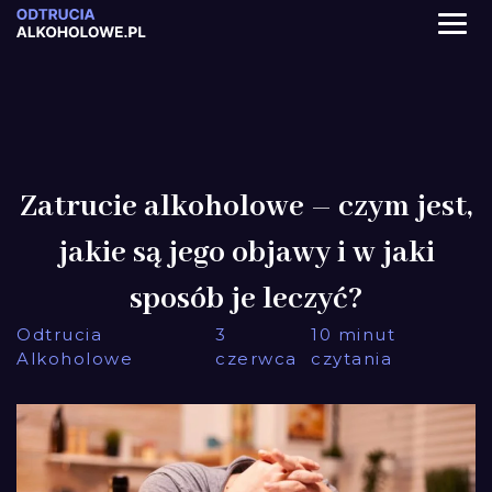
Zatrucie alkoholowe – czym jest,
jakie są jego objawy i w jaki
sposób je leczyć?
Odtrucia
3
10 minut
Alkoholowe
czerwca
czytania