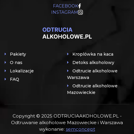
FACEBOOK
INSTAGRAM
Pakiety
Kroplówka na kaca
O nas
Detoks alkoholowy
Lokalizacje
Odtrucie alkoholowe
Warszawa
FAQ
Odtrucie alkoholowe
Mazowieckie
Copyright © 2025 ODTRUCIAAKOHOLOWE.PL -
Odtruwanie alkoholowe Mazowieckie i Warszawa
wykonanie:
semconcept