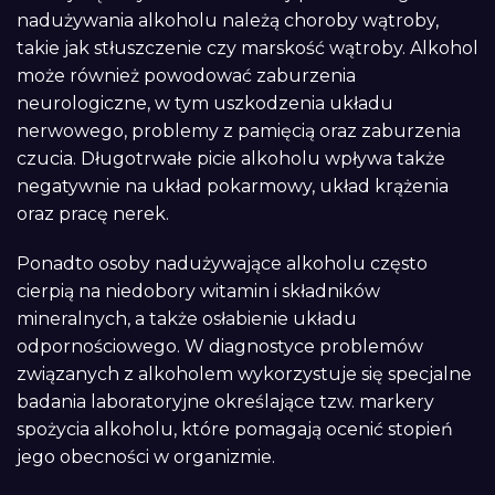
nadużywania alkoholu należą choroby wątroby,
takie jak stłuszczenie czy marskość wątroby. Alkohol
może również powodować zaburzenia
neurologiczne, w tym uszkodzenia układu
nerwowego, problemy z pamięcią oraz zaburzenia
czucia. Długotrwałe picie alkoholu wpływa także
negatywnie na układ pokarmowy, układ krążenia
oraz pracę nerek.
Ponadto osoby nadużywające alkoholu często
cierpią na niedobory witamin i składników
mineralnych, a także osłabienie układu
odpornościowego. W diagnostyce problemów
związanych z alkoholem wykorzystuje się specjalne
badania laboratoryjne określające tzw. markery
spożycia alkoholu, które pomagają ocenić stopień
jego obecności w organizmie.