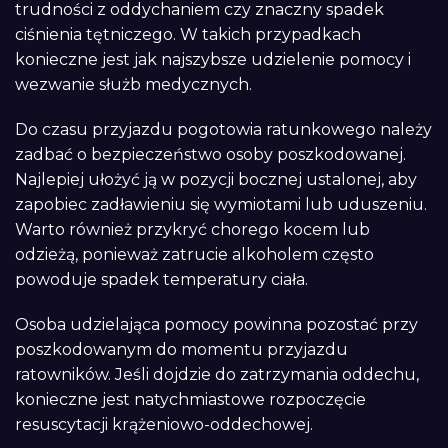
trudności z oddychaniem czy znaczny spadek
ciśnienia tętniczego. W takich przypadkach
konieczne jest jak najszybsze udzielenie pomocy i
wezwanie służb medycznych.
Do czasu przyjazdu pogotowia ratunkowego należy
zadbać o bezpieczeństwo osoby poszkodowanej.
Najlepiej ułożyć ją w pozycji bocznej ustalonej, aby
zapobiec zadławieniu się wymiotami lub uduszeniu.
Warto również przykryć chorego kocem lub
odzieżą, ponieważ zatrucie alkoholem często
powoduje spadek temperatury ciała.
Osoba udzielająca pomocy powinna pozostać przy
poszkodowanym do momentu przyjazdu
ratowników. Jeśli dojdzie do zatrzymania oddechu,
konieczne jest natychmiastowe rozpoczęcie
resuscytacji krążeniowo-oddechowej.