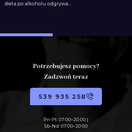
dieta po alkoholu odgrywa…
Potrzebujesz pomocy?
Zadzwoń teraz
539 935 258
Pn-Pt: 07:00–20:00 |
Sb-Nd: 07:00–20:00