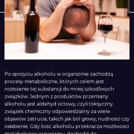
Po spożyciu alkoholu w organizmie zachodzą
procesy metaboliczne, których celem jest
rozłożenie tej substancji do mniej szkodliwych
związków. Jednym z produktów przemiany
alkoholu jest aldehyd octowy, czyli toksyczny
związek chemiczny odpowiedzialny za wiele
objawów zatrucia, takich jak ból głowy, nudności czy
osłabienie. Gdy ilość alkoholu przekracza możliwości
metaboliczne organizmu, dochodzi do