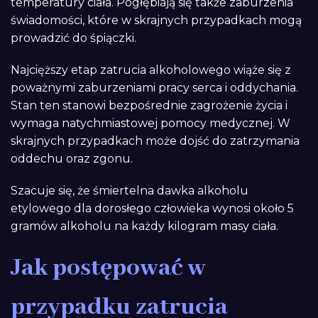
temperatury ciała. Pogłębiają się także zaburzenia
świadomości, które w skrajnych przypadkach mogą
prowadzić do śpiączki.
Najcięższy etap zatrucia alkoholowego wiąże się z
poważnymi zaburzeniami pracy serca i oddychania.
Stan ten stanowi bezpośrednie zagrożenie życia i
wymaga natychmiastowej pomocy medycznej. W
skrajnych przypadkach może dojść do zatrzymania
oddechu oraz zgonu.
Szacuje się, że śmiertelna dawka alkoholu
etylowego dla dorosłego człowieka wynosi około 5
gramów alkoholu na każdy kilogram masy ciała.
Jak postępować w
przypadku zatrucia