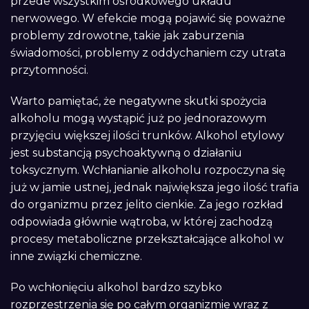
przede wszystkim ośrodkowego układu
nerwowego. W efekcie mogą pojawić się poważne
problemy zdrowotne, takie jak zaburzenia
świadomości, problemy z oddychaniem czy utrata
przytomności.
Warto pamiętać, że negatywne skutki spożycia
alkoholu mogą wystąpić już po jednorazowym
przyjęciu większej ilości trunków. Alkohol etylowy
jest substancją psychoaktywną o działaniu
toksycznym. Wchłanianie alkoholu rozpoczyna się
już w jamie ustnej, jednak największa jego ilość trafia
do organizmu przez jelito cienkie. Za jego rozkład
odpowiada głównie wątroba, w której zachodzą
procesy metaboliczne przekształcające alkohol w
inne związki chemiczne.
Po wchłonięciu alkohol bardzo szybko
rozprzestrzenia się po całym organizmie wraz z